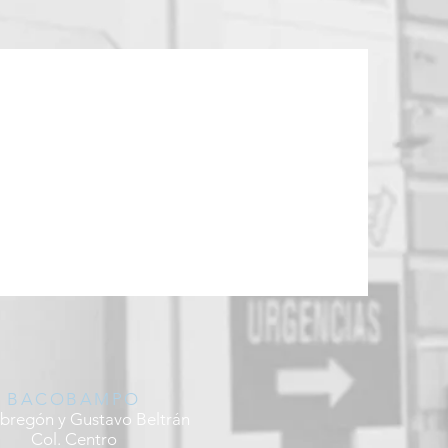
BACOBAMPO
bregón y Gustavo Beltrán
Col. Centro