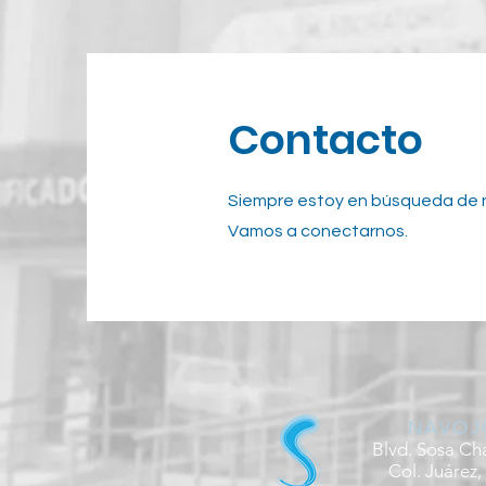
Contacto
Siempre estoy en búsqueda de 
Vamos a conectarnos.
NAVOJ
Blvd. Sosa Ch
Col. Juárez,