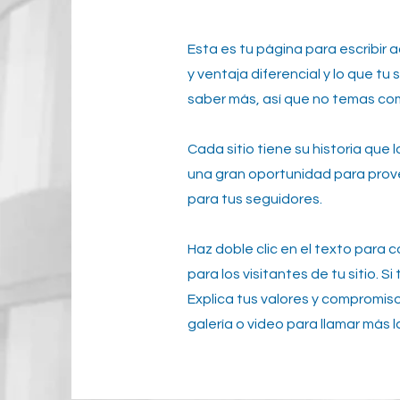
Esta es tu página para escribir 
y ventaja diferencial y lo que t
saber más, así que no temas com
Cada sitio tiene su historia que 
una gran oportunidad para provee
para tus seguidores.
Haz doble clic en el texto para 
para los visitantes de tu sitio. 
Explica tus valores y compromis
galería o video para llamar más l