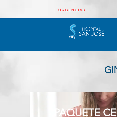
URGENCIAS
GI
PAQUETE C