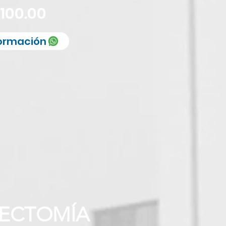
,100.00
formación
RECTOMÍA