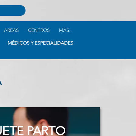
ÁREAS
CENTROS
MÁS..
MÉDICOS Y ESPECIALIDADES
A
ETE PARTO