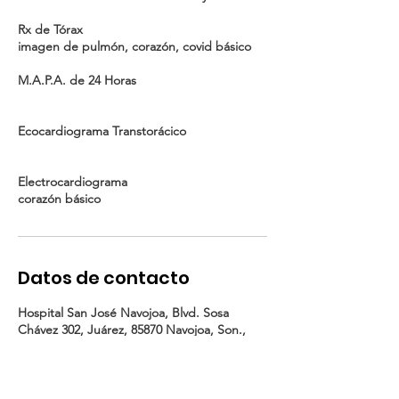
Rx de Tórax
imagen de pulmón, corazón, covid básico
M.A.P.A. de 24 Horas
Ecocardiograma Transtorácico
Electrocardiograma
Datos de contacto
Hospital San José Navojoa, Blvd. Sosa
Chávez 302, Juárez, 85870 Navojoa, Son.,
Mexico