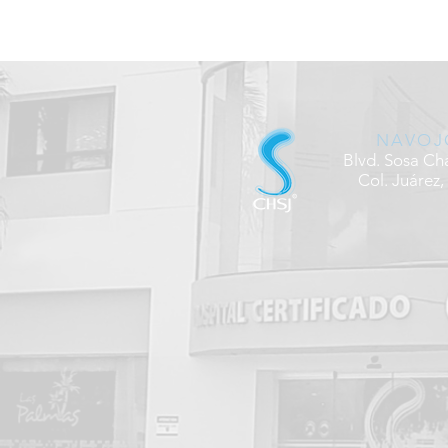
NAVOJ
Blvd. Sosa Ch
Col. Juárez,